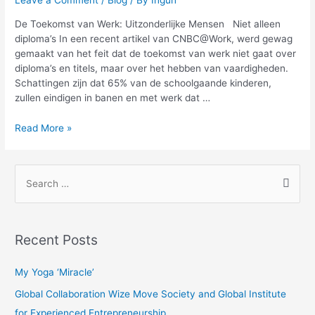
Leave a Comment
/
Blog
/ By
Ingun
De Toekomst van Werk: Uitzonderlijke Mensen Niet alleen
diploma’s In een recent artikel van CNBC@Work, werd gewag
gemaakt van het feit dat de toekomst van werk niet gaat over
diploma’s en titels, maar over het hebben van vaardigheden.
Schattingen zijn dat 65% van de schoolgaande kinderen,
zullen eindigen in banen en met werk dat …
Read More »
Recent Posts
My Yoga ‘Miracle’
Global Collaboration Wize Move Society and Global Institute
for Experienced Entrepreneurship